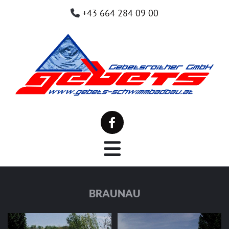
+43 664 284 09 00

BRAUNAU